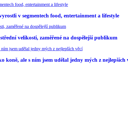
rostli v segmentech food, entertainment a lifestyle
třední velikosti, zaměřené na dospělejší publikum
 koně, ale s ním jsem udělal jedny mých z nejlepších 