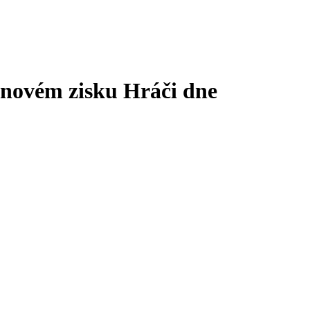
ionovém zisku
Hráči dne