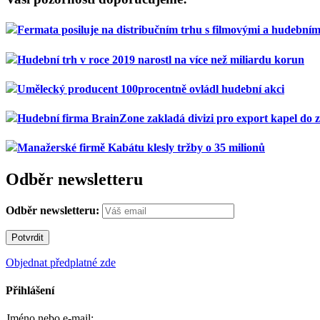
Fermata posiluje na distribučním trhu s filmovými a hudebn
Hudební trh v roce 2019 narostl na více než miliardu korun
Umělecký producent 100procentně ovládl hudební akci
Hudební firma BrainZone zakladá divizi pro export kapel do z
Manažerské firmě Kabátu klesly tržby o 35 milionů
Odběr newsletteru
Odběr newsletteru:
Objednat předplatné zde
Přihlášení
Jméno nebo e-mail: