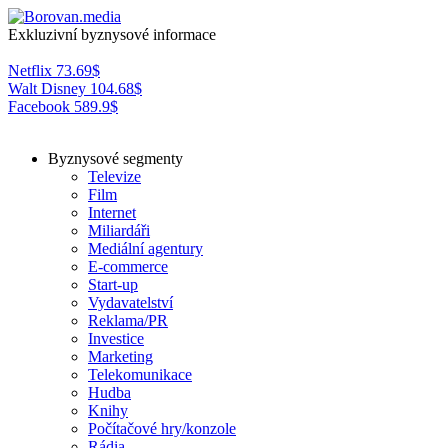
Exkluzivní byznysové informace
Netflix
73.69
$
Walt Disney
104.68
$
Facebook
589.9
$
Byznysové segmenty
Televize
Film
Internet
Miliardáři
Mediální agentury
E-commerce
Start-up
Vydavatelství
Reklama/PR
Investice
Marketing
Telekomunikace
Hudba
Knihy
Počítačové hry/konzole
Rádia