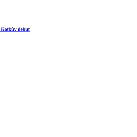
í Kotkův debut