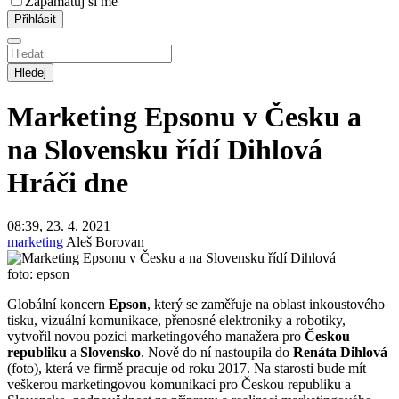
Zapamatuj si mě
Hledej
Marketing Epsonu v Česku a
na Slovensku řídí Dihlová
Hráči dne
08:39, 23. 4. 2021
marketing
Aleš Borovan
foto: epson
Globální koncern
Epson
, který se zaměřuje na oblast inkoustového
tisku, vizuální komunikace, přenosné elektroniky a robotiky,
vytvořil novou pozici marketingového manažera pro
Českou
republiku
a
Slovensko
. Nově do ní nastoupila do
Renáta Dihlová
(foto), která ve firmě pracuje od roku 2017. Na starosti bude mít
veškerou marketingovou komunikaci pro Českou republiku a