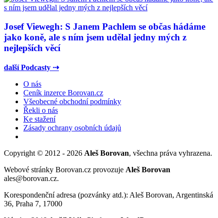
Josef Viewegh: S Janem Pachlem se občas hádáme
jako koně, ale s ním jsem udělal jedny mých z
nejlepších věcí
další Podcasty ⇢
O nás
Ceník inzerce Borovan.cz
Všeobecné obchodní podmínky
Řekli o nás
Ke stažení
Zásady ochrany osobních údajů
Copyright © 2012 - 2026
Aleš Borovan
, všechna práva vyhrazena.
Webové stránky Borovan.cz provozuje
Aleš Borovan
ales@borovan.cz.
Korespondenční adresa (pozvánky atd.): Aleš Borovan, Argentinská
36, Praha 7, 17000