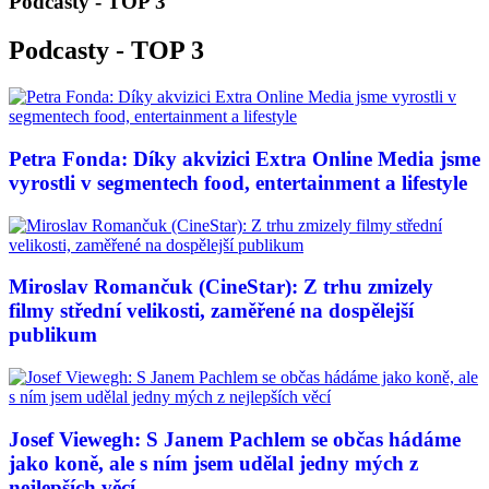
Podcasty - TOP 3
Podcasty - TOP 3
Petra Fonda: Díky akvizici Extra Online Media jsme
vyrostli v segmentech food, entertainment a lifestyle
Miroslav Romančuk (CineStar): Z trhu zmizely
filmy střední velikosti, zaměřené na dospělejší
publikum
Josef Viewegh: S Janem Pachlem se občas hádáme
jako koně, ale s ním jsem udělal jedny mých z
nejlepších věcí