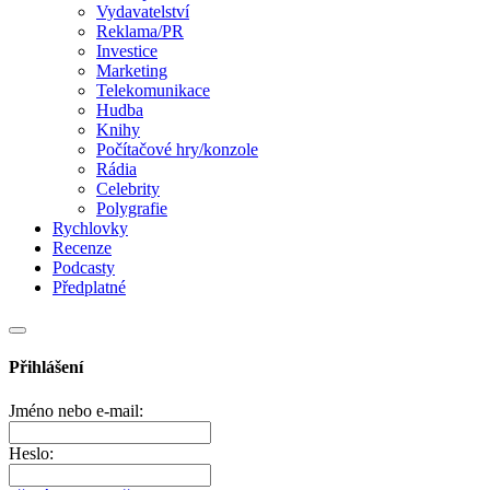
Vydavatelství
Reklama/PR
Investice
Marketing
Telekomunikace
Hudba
Knihy
Počítačové hry/konzole
Rádia
Celebrity
Polygrafie
Rychlovky
Recenze
Podcasty
Předplatné
Přihlášení
Jméno nebo e-mail:
Heslo: