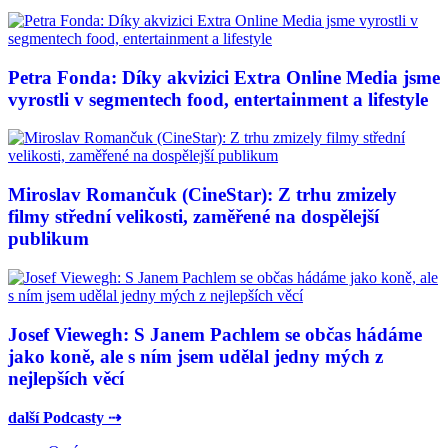
Petra Fonda: Díky akvizici Extra Online Media jsme
vyrostli v segmentech food, entertainment a lifestyle
Miroslav Romančuk (CineStar): Z trhu zmizely
filmy střední velikosti, zaměřené na dospělejší
publikum
Josef Viewegh: S Janem Pachlem se občas hádáme
jako koně, ale s ním jsem udělal jedny mých z
nejlepších věcí
další Podcasty ⇢