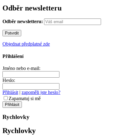
Odběr newsletteru
Odběr newsletteru:
Objednat předplatné zde
Přihlášení
Jméno nebo e-mail:
Heslo:
Přihlásit
|
zapoměli jste heslo?
Zapamatuj si mě
Rychlovky
Rychlovky