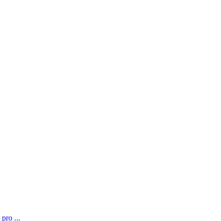
pro ...