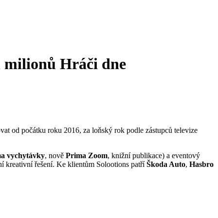
 milionů
Hráči dne
ovat od počátku roku 2016, za loňský rok podle zástupců televize
a vychytávky
, nově
Prima Zoom
, knižní publikace) a eventový
kreativní řešení. Ke klientům Solootions patří
Škoda Auto
,
Hasbro