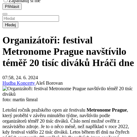
Zapamatuj si mě
Hledej
Organizátoři: festival
Metronome Prague navštívilo
téměř 20 tisíc diváků
Hráči dne
07:58, 24. 6. 2024
Hudba
Koncerty
Aleš Borovan
foto: martin šimral
Letošní ročník pražského open air festivalu
Metronome Prague
,
který proběhl v závěru minulého týdne, navštívilo podle
organizátorů téměř 20 tisíc diváků. Číslo není možné ověřit z
nezávislého zdroje. Je to o něco méně, než například v roce 2022,
kdy festival vidělo 22 tisíc diváků. Letos během tří dnů na čtyřech