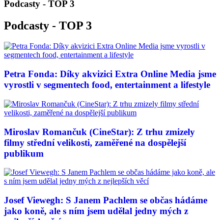
Podcasty - TOP 3
Podcasty - TOP 3
Petra Fonda: Díky akvizici Extra Online Media jsme
vyrostli v segmentech food, entertainment a lifestyle
Miroslav Romančuk (CineStar): Z trhu zmizely
filmy střední velikosti, zaměřené na dospělejší
publikum
Josef Viewegh: S Janem Pachlem se občas hádáme
jako koně, ale s ním jsem udělal jedny mých z