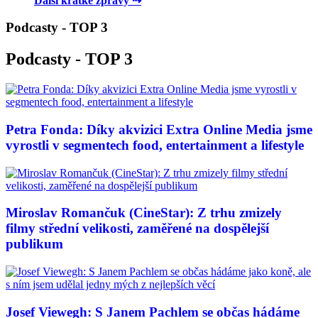
Další krátké zprávy ⇢
Podcasty - TOP 3
Podcasty - TOP 3
Petra Fonda: Díky akvizici Extra Online Media jsme
vyrostli v segmentech food, entertainment a lifestyle
Miroslav Romančuk (CineStar): Z trhu zmizely
filmy střední velikosti, zaměřené na dospělejší
publikum
Josef Viewegh: S Janem Pachlem se občas hádáme