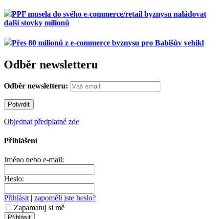
PPF musela do svého e-commerce/retail byznysu naládovat
další stovky milionů
Přes 80 milionů z e-commerce byznysu pro Babišův vehikl
Odběr newsletteru
Odběr newsletteru:
Objednat předplatné zde
Přihlášení
Jméno nebo e-mail:
Heslo:
Přihlásit
|
zapoměli jste heslo?
Zapamatuj si mě