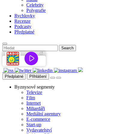
Celebrity
Polygrafie
Rychlovky
Recenze
Podcasty
Předplatné
Předplatné
Přihlášení
Byznysové segmenty
Televize
Film
Internet
Miliardáři
Mediální agentury
E-commerce
Start-up
Vydavatelství