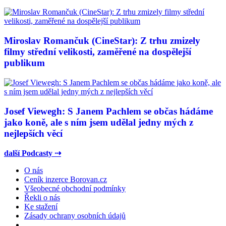
Miroslav Romančuk (CineStar): Z trhu zmizely
filmy střední velikosti, zaměřené na dospělejší
publikum
Josef Viewegh: S Janem Pachlem se občas hádáme
jako koně, ale s ním jsem udělal jedny mých z
nejlepších věcí
další Podcasty ⇢
O nás
Ceník inzerce Borovan.cz
Všeobecné obchodní podmínky
Řekli o nás
Ke stažení
Zásady ochrany osobních údajů