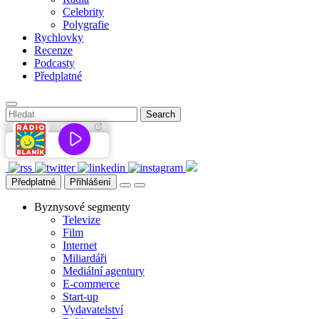
Celebrity
Polygrafie
Rychlovky
Recenze
Podcasty
Předplatné
Předplatné
Přihlášení
Byznysové segmenty
Televize
Film
Internet
Miliardáři
Mediální agentury
E-commerce
Start-up
Vydavatelství