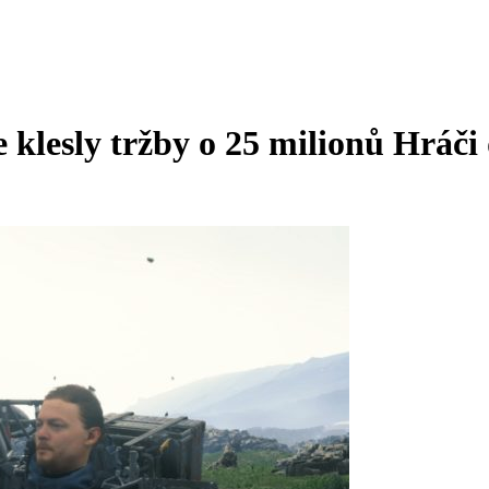
 klesly tržby o 25 milionů
Hráči