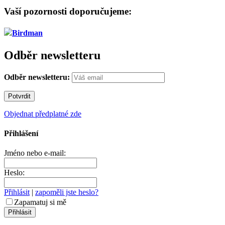
Vaší pozornosti doporučujeme:
Birdman
Odběr newsletteru
Odběr newsletteru:
Objednat předplatné zde
Přihlášení
Jméno nebo e-mail:
Heslo:
Přihlásit
|
zapoměli jste heslo?
Zapamatuj si mě