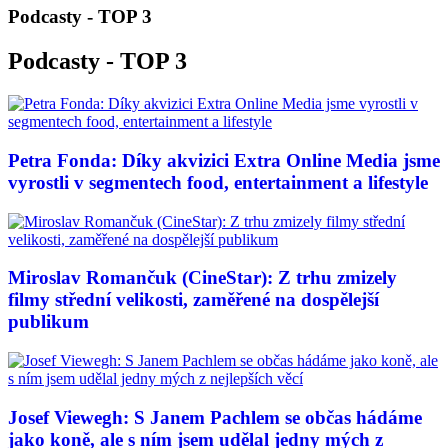
Podcasty - TOP 3
Podcasty - TOP 3
Petra Fonda: Díky akvizici Extra Online Media jsme
vyrostli v segmentech food, entertainment a lifestyle
Miroslav Romančuk (CineStar): Z trhu zmizely
filmy střední velikosti, zaměřené na dospělejší
publikum
Josef Viewegh: S Janem Pachlem se občas hádáme
jako koně, ale s ním jsem udělal jedny mých z