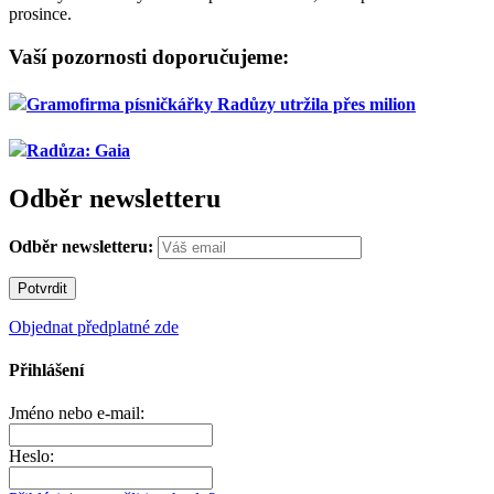
prosince.
Vaší pozornosti doporučujeme:
Gramofirma písničkářky Radůzy utržila přes milion
Radůza: Gaia
Odběr newsletteru
Odběr newsletteru:
Objednat předplatné zde
Přihlášení
Jméno nebo e-mail:
Heslo: