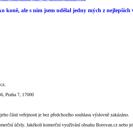
 koně, ale s ním jsem udělal jedny mých z nejlepších 
.cz.
36, Praha 7, 17000
i jeho části veřejnosti je bez předchozího souhlasu výslovně zakázáno.
merční účely. Jakékoli komerční využívání obsahu Borovan.cz nebo je