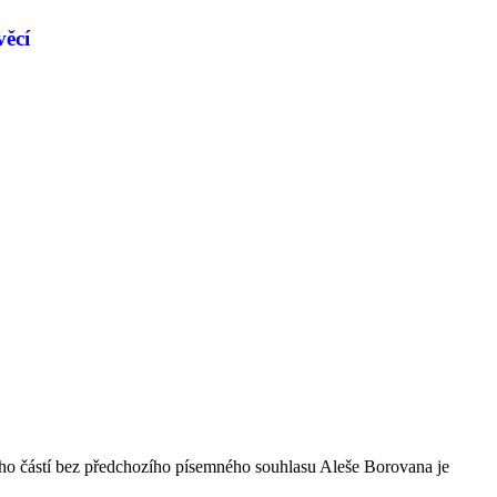
věcí
ho částí bez předchozího písemného souhlasu Aleše Borovana je