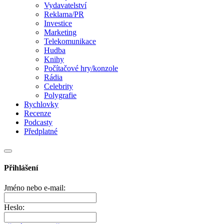
Vydavatelství
Reklama/PR
Investice
Marketing
Telekomunikace
Hudba
Knihy
Počítačové hry/konzole
Rádia
Celebrity
Polygrafie
Rychlovky
Recenze
Podcasty
Předplatné
Přihlášení
Jméno nebo e-mail:
Heslo: