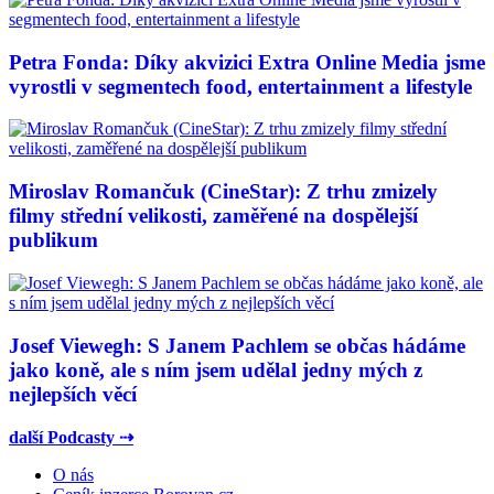
Petra Fonda: Díky akvizici Extra Online Media jsme
vyrostli v segmentech food, entertainment a lifestyle
Miroslav Romančuk (CineStar): Z trhu zmizely
filmy střední velikosti, zaměřené na dospělejší
publikum
Josef Viewegh: S Janem Pachlem se občas hádáme
jako koně, ale s ním jsem udělal jedny mých z
nejlepších věcí
další Podcasty ⇢
O nás