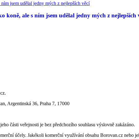
 koně, ale s ním jsem udělal jedny mých z nejlepších 
.cz.
an, Argentinská 36, Praha 7, 17000
i jeho části veřejnosti je bez předchozího souhlasu výslovně zakázáno.
merční účely. Jakékoli komerční využívání obsahu Borovan.cz nebo je