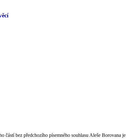
věcí
ho částí bez předchozího písemného souhlasu Aleše Borovana je