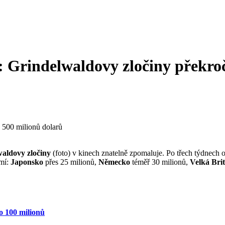
: Grindelwaldovy zločiny překroč
waldovy zločiny
(foto) v kinech znatelně zpomaluje. Po třech týdnech 
emí:
Japonsko
přes 25 milionů,
Německo
téměř 30 milionů,
Velká Brit
o 100 milionů