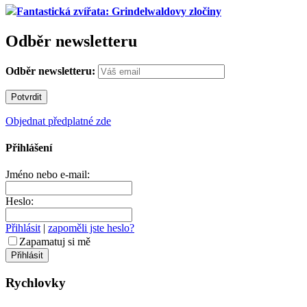
Fantastická zvířata: Grindelwaldovy zločiny
Odběr newsletteru
Odběr newsletteru:
Objednat předplatné zde
Přihlášení
Jméno nebo e-mail:
Heslo:
Přihlásit
|
zapoměli jste heslo?
Zapamatuj si mě
Rychlovky