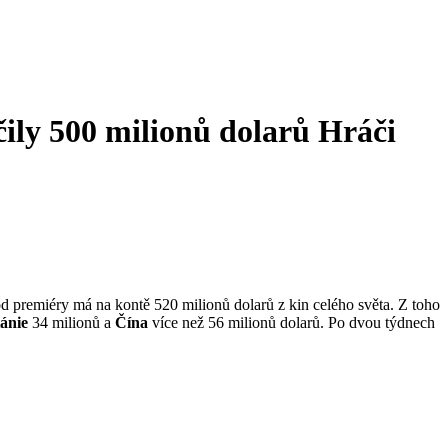
ily 500 milionů dolarů
Hráči
od premiéry má na kontě 520 milionů dolarů z kin celého světa. Z toho
ánie
34 milionů a
Čína
více než 56 milionů dolarů. Po dvou týdnech