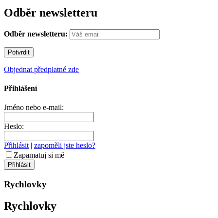
Odběr newsletteru
Odběr newsletteru:
Objednat předplatné zde
Přihlášení
Jméno nebo e-mail:
Heslo:
Přihlásit
|
zapoměli jste heslo?
Zapamatuj si mě
Rychlovky
Rychlovky