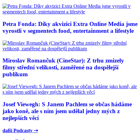
Petra Fonda: Díky akvizici Extra Online Media jsme
vyrostli v segmentech food, entertainment a lifestyle
Miroslav Romančuk (CineStar): Z trhu zmizely
filmy střední velikosti, zaměřené na dospělejší
publikum
Josef Viewegh: S Janem Pachlem se občas hádáme
jako koně, ale s ním jsem udělal jedny mých z
nejlepších věcí
další Podcasty ⇢