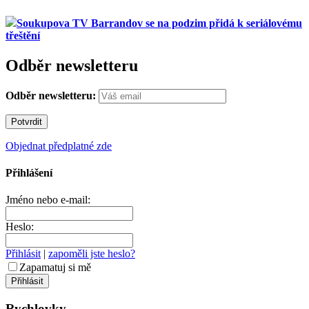
Soukupova TV Barrandov se na podzim přidá k seriálovému
třeštění
Odběr newsletteru
Odběr newsletteru:
Objednat předplatné zde
Přihlášení
Jméno nebo e-mail:
Heslo:
Přihlásit
|
zapoměli jste heslo?
Zapamatuj si mě
Rychlovky