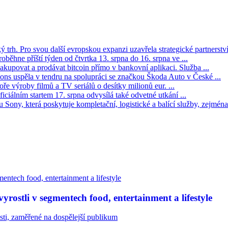
trh. Pro svou další evropskou expanzi uzavřela strategické partnerství 
oběhne příští týden od čtvrtka 13. srpna do 16. srpna ve ...
kupovat a prodávat bitcoin přímo v bankovní aplikaci. Služba ...
s uspěla v tendru na spolupráci se značkou Škoda Auto v České ...
ře výroby filmů a TV seriálů o desítky milionů eur. ...
iciálním startem 17. srpna odvysílá také odvetné utkání ...
Sony, která poskytuje kompletační, logistické a balící služby, zejména 
rostli v segmentech food, entertainment a lifestyle