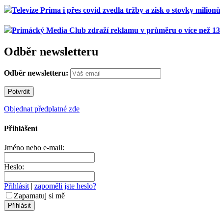
Televize Prima i přes covid zvedla tržby a zisk o stovky milion
Primácký Media Club zdraží reklamu v průměru o více než 13
Odběr newsletteru
Odběr newsletteru:
Objednat předplatné zde
Přihlášení
Jméno nebo e-mail:
Heslo:
Přihlásit
|
zapoměli jste heslo?
Zapamatuj si mě