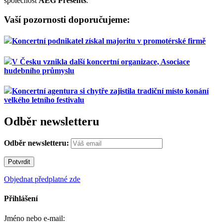
společnost
AEG Presents
.
Vaší pozornosti doporučujeme:
Koncertní podnikatel získal majoritu v promotérské firmě
V Česku vznikla další koncertní organizace, Asociace
hudebního průmyslu
Koncertní agentura si chytře zajistila tradiční místo konání
velkého letního festivalu
Odběr newsletteru
Odběr newsletteru:
Objednat předplatné zde
Přihlášení
Jméno nebo e-mail: