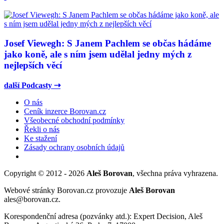
Josef Viewegh: S Janem Pachlem se občas hádáme
jako koně, ale s ním jsem udělal jedny mých z
nejlepších věcí
další Podcasty ⇢
O nás
Ceník inzerce Borovan.cz
Všeobecné obchodní podmínky
Řekli o nás
Ke stažení
Zásady ochrany osobních údajů
Copyright © 2012 - 2026
Aleš Borovan
, všechna práva vyhrazena.
Webové stránky Borovan.cz provozuje
Aleš Borovan
ales@borovan.cz.
Korespondenční adresa (pozvánky atd.): Expert Decision, Aleš