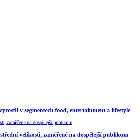
rostli v segmentech food, entertainment a lifestyle
třední velikosti, zaměřené na dospělejší publikum