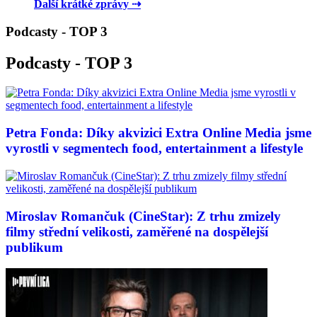
Další krátké zprávy ⇢
Podcasty - TOP 3
Podcasty - TOP 3
Petra Fonda: Díky akvizici Extra Online Media jsme
vyrostli v segmentech food, entertainment a lifestyle
Miroslav Romančuk (CineStar): Z trhu zmizely
filmy střední velikosti, zaměřené na dospělejší
publikum