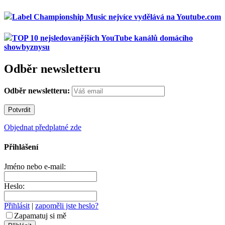
Label Championship Music nejvíce vydělává na Youtube.com
TOP 10 nejsledovanějších YouTube kanálů domácího
showbyznysu
Odběr newsletteru
Odběr newsletteru:
Objednat předplatné zde
Přihlášení
Jméno nebo e-mail:
Heslo:
Přihlásit
|
zapoměli jste heslo?
Zapamatuj si mě