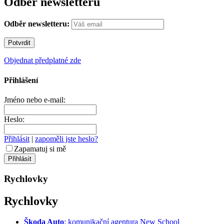
Odběr newsletteru
Odběr newsletteru:
Objednat předplatné zde
Přihlášení
Jméno nebo e-mail:
Heslo:
Přihlásit
|
zapoměli jste heslo?
Zapamatuj si mě
Rychlovky
Rychlovky
Škoda Auto
: komunikační agentura New School