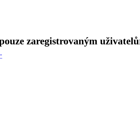
 pouze zaregistrovaným uživatel
e"