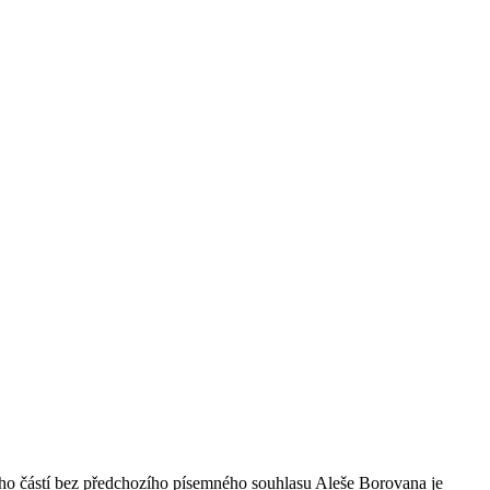
ho částí bez předchozího písemného souhlasu Aleše Borovana je