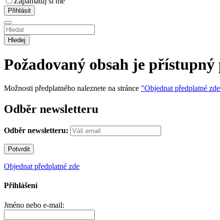
Zapamatuj si mě
Hledej
Požadovaný obsah je přístupný
Možnosti předplatného naleznete na stránce
"Objednat předplatné zd
Odběr newsletteru
Odběr newsletteru:
Objednat předplatné zde
Přihlášení
Jméno nebo e-mail: