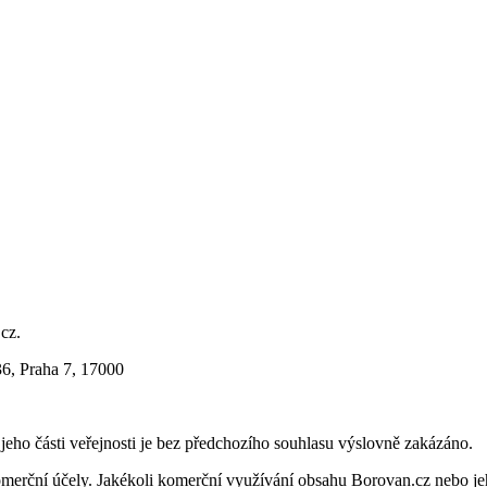
.cz.
36, Praha 7, 17000
i jeho části veřejnosti je bez předchozího souhlasu výslovně zakázáno.
merční účely. Jakékoli komerční využívání obsahu Borovan.cz nebo je