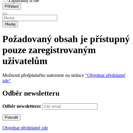
Zapamatuj si mě
Hledej
Požadovaný obsah je přístupný
pouze zaregistrovaným
uživatelům
Možnosti předplatného naleznete na stránce
"Objednat předplatné
zde"
Odběr newsletteru
Odběr newsletteru:
Objednat předplatné zde