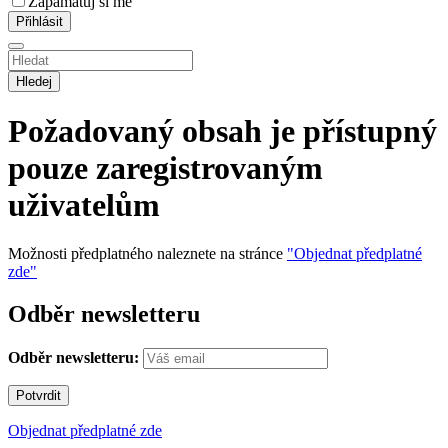
Zapamatuj si mě
Hledej
Požadovaný obsah je přístupný
pouze zaregistrovaným
uživatelům
Možnosti předplatného naleznete na stránce
"Objednat předplatné
zde"
Odběr newsletteru
Odběr newsletteru:
Objednat předplatné zde