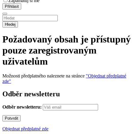
Zapamatuj si mě
Hledej
Požadovaný obsah je přístupný
pouze zaregistrovaným
uživatelům
Možnosti předplatného naleznete na stránce
"Objednat předplatné
zde"
Odběr newsletteru
Odběr newsletteru:
Objednat předplatné zde