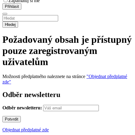
Zapamatuj si mě
Hledej
Požadovaný obsah je přístupný
pouze zaregistrovaným
uživatelům
Možnosti předplatného naleznete na stránce
"Objednat předplatné
zde"
Odběr newsletteru
Odběr newsletteru:
Objednat předplatné zde