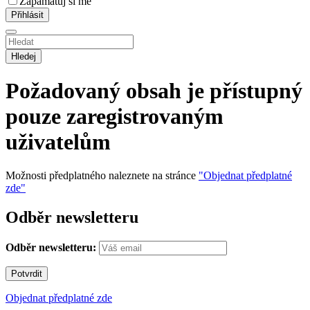
Zapamatuj si mě
Hledej
Požadovaný obsah je přístupný
pouze zaregistrovaným
uživatelům
Možnosti předplatného naleznete na stránce
"Objednat předplatné
zde"
Odběr newsletteru
Odběr newsletteru:
Objednat předplatné zde