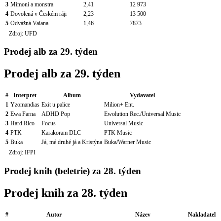
3
Mimoni a monstra
2,41
12 973
4
Dovolená v Českém ráji
2,23
13 500
5
Odvážná Vaiana
1,46
7873
Zdroj: UFD
Prodej alb za 29. týden
Prodej alb za 29. týden
#
Interpret
Album
Vydavatel
1
Yzomandias
Exit u palice
Milion+ Ent.
2
Ewa Farna
ADHD Pop
Ewolution Rec./Universal Music
3
Hard Rico
Focus
Universal Music
4
PTK
Karakoram DLC
PTK Music
5
Buka
Já, mé druhé já a Kristýna
Buka/Warner Music
Zdroj: IFPI
Prodej knih (beletrie) za 28. týden
Prodej knih za 28. týden
#
Autor
Název
Nakladatel