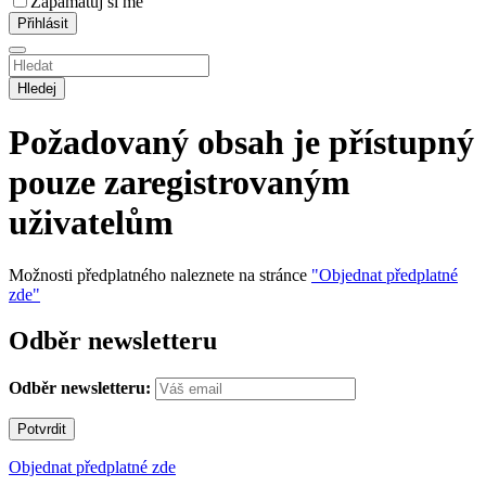
Zapamatuj si mě
Hledej
Požadovaný obsah je přístupný
pouze zaregistrovaným
uživatelům
Možnosti předplatného naleznete na stránce
"Objednat předplatné
zde"
Odběr newsletteru
Odběr newsletteru:
Objednat předplatné zde