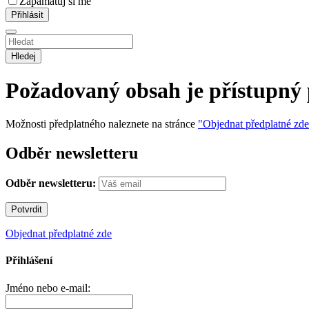
Zapamatuj si mě
Hledej
Požadovaný obsah je přístupný
Možnosti předplatného naleznete na stránce
"Objednat předplatné zd
Odběr newsletteru
Odběr newsletteru:
Objednat předplatné zde
Přihlášení
Jméno nebo e-mail: