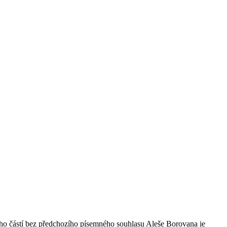
ho částí bez předchozího písemného souhlasu Aleše Borovana je