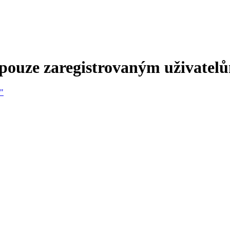
 pouze zaregistrovaným uživatel
e"