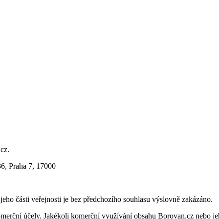
.cz.
36, Praha 7, 17000
i jeho části veřejnosti je bez předchozího souhlasu výslovně zakázáno.
merční účely. Jakékoli komerční využívání obsahu Borovan.cz nebo je