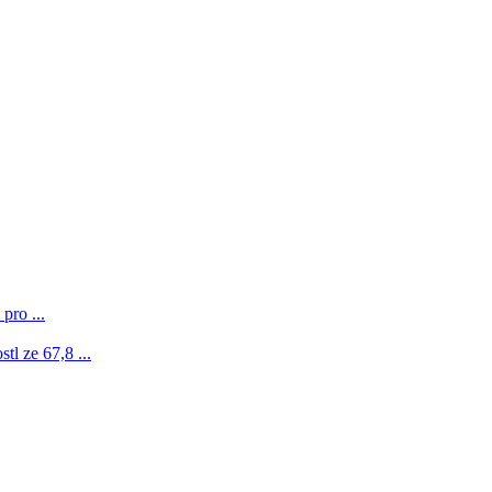
pro ...
l ze 67,8 ...