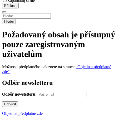
Zapamatuj si mě
Hledej
Požadovaný obsah je přístupný
pouze zaregistrovaným
uživatelům
Možnosti předplatného naleznete na stránce
"Objednat předplatné
zde"
Odběr newsletteru
Odběr newsletteru:
Objednat předplatné zde