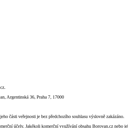
.cz.
an, Argentinská 36, Praha 7, 17000
i jeho části veřejnosti je bez předchozího souhlasu výslovně zakázáno.
merční účely. Jakékoli komerční využívání obsahu Borovan.cz nebo je