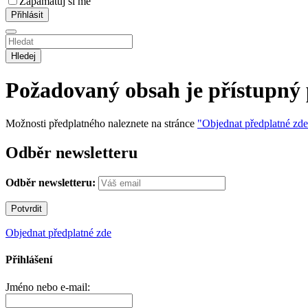
Zapamatuj si mě
Hledej
Požadovaný obsah je přístupný
Možnosti předplatného naleznete na stránce
"Objednat předplatné zd
Odběr newsletteru
Odběr newsletteru:
Objednat předplatné zde
Přihlášení
Jméno nebo e-mail: