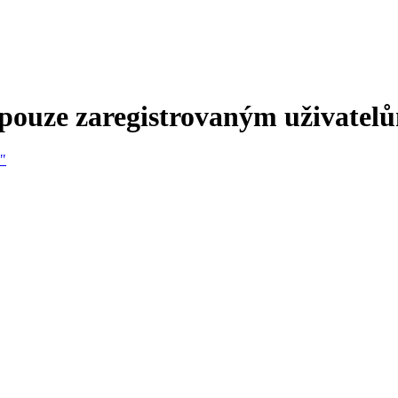
 pouze zaregistrovaným uživatel
e"