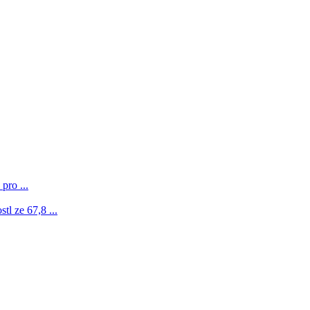
pro ...
l ze 67,8 ...