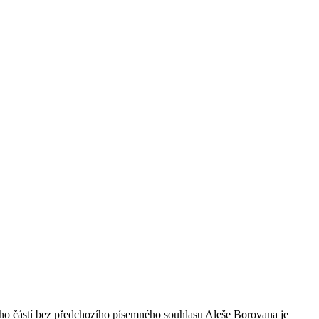
ho částí bez předchozího písemného souhlasu Aleše Borovana je