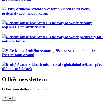
Tržby druhého Avatara v českých kinech za tři týdny
překonaly 150 milionů korun
Globální kinotržby Avatar: The Way of Water dosáhly
objemu 1,4 miliardy dolarů
Globální kinotržby Avatar: The Way of Water překročily 600
milionů dolarů
V Česku na druhého Avatara přišlo na startu do kin přes
čtvrt milionu diváků
Druhý Avatar v kinech odstartoval s globálními tržbami přes
430 milionů dolarů
Odběr newsletteru
Odběr newsletteru: