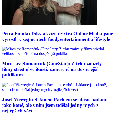
Petra Fonda: Díky akvizici Extra Online Media jsme
vyrostli v segmentech food, entertainment a lifestyle
Miroslav Romančuk (CineStar): Z trhu zmizely
filmy střední velikosti, zaměřené na dospělejší
publikum
Josef Viewegh: S Janem Pachlem se občas hádáme
jako koně, ale s ním jsem udělal jedny mých z
nejlepších věcí