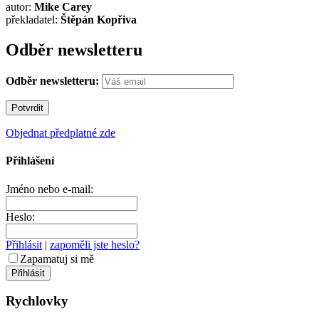
autor:
Mike Carey
překladatel:
Štěpán Kopřiva
Odběr newsletteru
Odběr newsletteru:
Objednat předplatné zde
Přihlášení
Jméno nebo e-mail:
Heslo:
Přihlásit
|
zapoměli jste heslo?
Zapamatuj si mě
Rychlovky