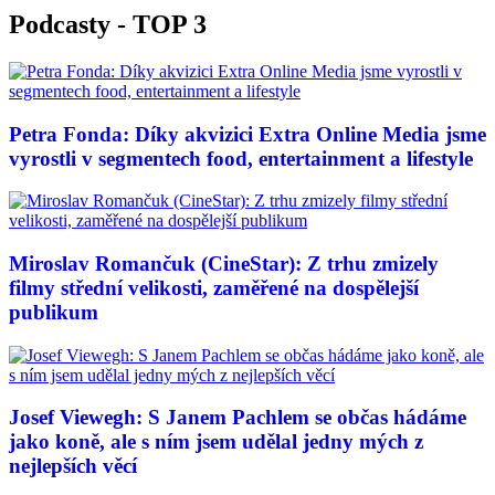
Podcasty - TOP 3
Petra Fonda: Díky akvizici Extra Online Media jsme
vyrostli v segmentech food, entertainment a lifestyle
Miroslav Romančuk (CineStar): Z trhu zmizely
filmy střední velikosti, zaměřené na dospělejší
publikum
Josef Viewegh: S Janem Pachlem se občas hádáme
jako koně, ale s ním jsem udělal jedny mých z
nejlepších věcí