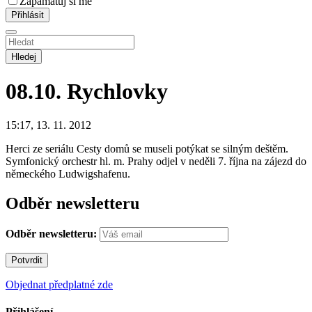
Zapamatuj si mě
Hledej
08.10.
Rychlovky
15:17, 13. 11. 2012
Herci ze seriálu Cesty domů se museli potýkat se silným deštěm.
Symfonický orchestr hl. m. Prahy odjel v neděli 7. října na zájezd do
německého Ludwigshafenu.
Odběr newsletteru
Odběr newsletteru:
Objednat předplatné zde
Přihlášení