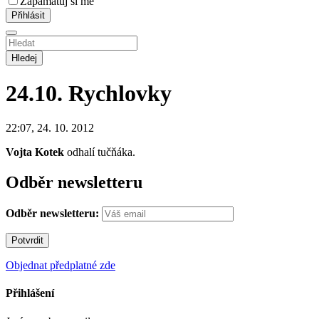
Zapamatuj si mě
Hledej
24.10.
Rychlovky
22:07, 24. 10. 2012
Vojta Kotek
odhalí tučňáka.
Odběr newsletteru
Odběr newsletteru:
Objednat předplatné zde
Přihlášení