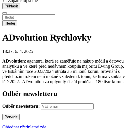
Zapamatuj si mě
Hledej
ADvolution
Rychlovky
18:37, 6. 4. 2025
ADvolution
: agentura, která se zaměřuje na nákup médií a datovou
analytiku a ve které před nedávnem koupila majoritu Ewing Group,
ve fiskálním roce 2023/2024 utržila 35 milionů korun. Srovnání s
předchozím rokem není možné vzhledem k tomu, že firma vznikla v
létě 2022. ADvolution za uplynulý fiskál prodělala 180 tisíc korun.
Odběr newsletteru
Odběr newsletteru:
Objednat předplatné zde