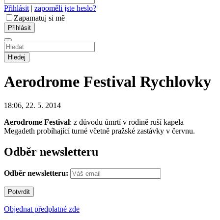
Přihlásit
|
zapoměli jste heslo?
Zapamatuj si mě
Hledej
Aerodrome Festival
Rychlovky
18:06, 22. 5. 2014
Aerodrome Festival
: z důvodu úmrtí v rodině ruší kapela
Megadeth probíhající turné včetně pražské zastávky v červnu.
Odběr newsletteru
Odběr newsletteru:
Objednat předplatné zde