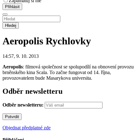
Zapamatuj si mě
Hledej
Aeropolis
Rychlovky
14:57, 9. 10. 2013
Aeropolis
: filmová společnost se spolupodílí na obnovení provozu
brněnského kina Scala. To začne fungovat od 14. října,
provozovatelem bude Masarykova universita.
Odběr newsletteru
Odběr newsletteru:
Objednat předplatné zde
Přihlášení