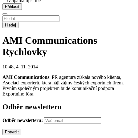
Zapamatuj si mě
Hledej
AMI Communications
Rychlovky
10:48, 4. 11. 2014
AMI Communications
: PR agentura získala nového klienta,
Asociaci exportérů, která hájí zájmy českých exportních firem.
Prvním společným projektem bude komunikační podpora
Exportního fóra.
Odběr newsletteru
Odběr newsletteru: