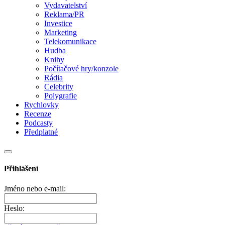
Vydavatelství
Reklama/PR
Investice
Marketing
Telekomunikace
Hudba
Knihy
Počítačové hry/konzole
Rádia
Celebrity
Polygrafie
Rychlovky
Recenze
Podcasty
Předplatné
Přihlášení
Jméno nebo e-mail:
Heslo: