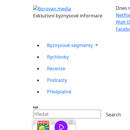
Dnes 
Netflix
Exkluzivní byznysové informace
Walt D
Faceb
Byznysové segmenty
Rychlovky
Recenze
Podcasty
Předplatné