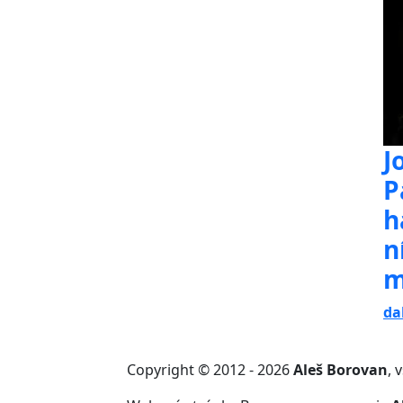
J
P
h
n
m
da
Copyright © 2012 - 2026
Aleš Borovan
, 