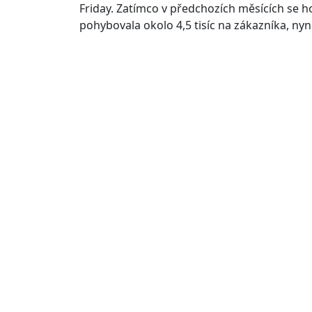
Friday. Zatímco v předchozích měsících se 
pohybovala okolo 4,5 tisíc na zákazníka, nyní 