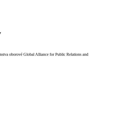
y
tva oborové Global Alliance for Public Relations and