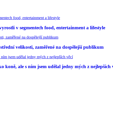
rostli v segmentech food, entertainment a lifestyle
třední velikosti, zaměřené na dospělejší publikum
 koně, ale s ním jsem udělal jedny mých z nejlepších 