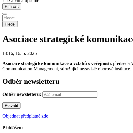
Zapamatuj si mě
Hledej
Asociace strategické komunikace
13:16, 16. 5. 2025
Asociace strategické komunikace a vztahů s veřejností
: předseda 
Communication Management, sdružující nezávislé oborové instituce.
Odběr newsletteru
Odběr newsletteru:
Objednat předplatné zde
Přihlášení