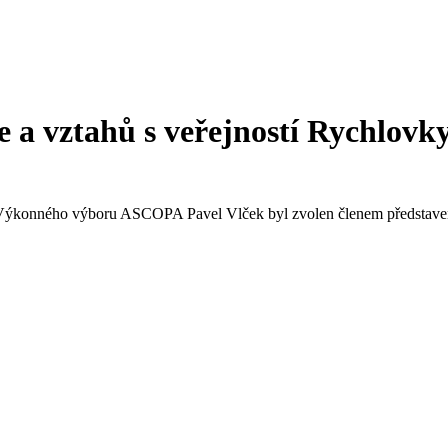
 a vztahů s veřejností
Rychlovk
Výkonného výboru ASCOPA Pavel Vlček byl zvolen členem představens