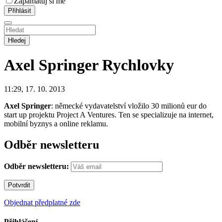
Zapamatuj si mě
Hledej
Axel Springer
Rychlovky
11:29, 17. 10. 2013
Axel Springer
: německé vydavatelství vložilo 30 milionů eur do
start up projektu Project A Ventures. Ten se specializuje na internet,
mobilní byznys a online reklamu.
Odběr newsletteru
Odběr newsletteru:
Objednat předplatné zde
Přihlášení