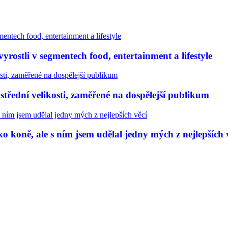
rostli v segmentech food, entertainment a lifestyle
třední velikosti, zaměřené na dospělejší publikum
 koně, ale s ním jsem udělal jedny mých z nejlepších 