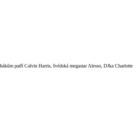
tahákům patří Calvin Harris, švédská megastar Alesso, DJka Charlotte