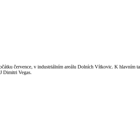
a počátku července, v industriálním areálu Dolních Vítkovic. K hlavním 
 Dimitri Vegas.