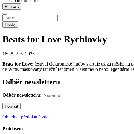
Zapamatuj si mě
Hledej
Beats for Love
Rychlovky
16:38, 2. 6. 2026
Beats for Love
: festival elektronické hudby startuje už za měsíc, n
de Witte, maskovaný taneční fenomén Marshmello nebo legendární DJ
Odběr newsletteru
Odběr newsletteru:
Objednat předplatné zde
Přihlášení